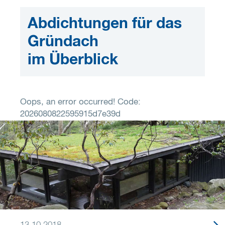
Abdichtungen für das
Gründach
im Überblick
Oops, an error occurred! Code:
2026080822595915d7e39d