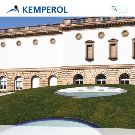
Anwendungsgebiete
Produkte
Service
Nachhaltigkeit
Kontakt
KEMPEROL