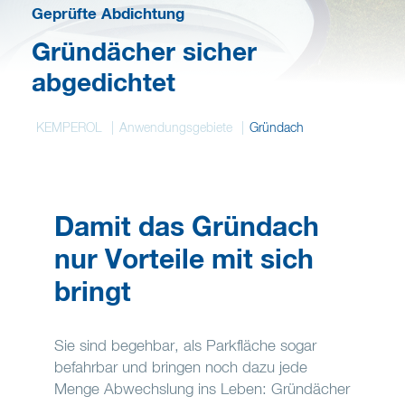
Deutsch
Geprüfte Abdichtung
Gründächer sicher
Merkzettel
abgedichtet
KEMPEROL
Anwendungsgebiete
Gründach
Damit das Gründach
nur Vorteile mit sich
bringt
Sie sind begehbar, als Parkfläche sogar
befahrbar und bringen noch dazu jede
Menge Abwechslung ins Leben: Gründächer