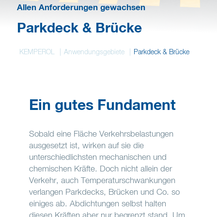
Deutsch
Allen Anforderungen gewachsen
Parkdeck & Brücke
Merkzettel
KEMPEROL
Anwendungsgebiete
Parkdeck & Brücke
Ein gutes Fundament
Sobald eine Fläche Verkehrsbelastungen
ausgesetzt ist, wirken auf sie die
unterschiedlichsten mechanischen und
chemischen Kräfte. Doch nicht allein der
Verkehr, auch Temperaturschwankungen
verlangen Parkdecks, Brücken und Co. so
einiges ab. Abdichtungen selbst halten
diesen Kräften aber nur begrenzt stand. Um