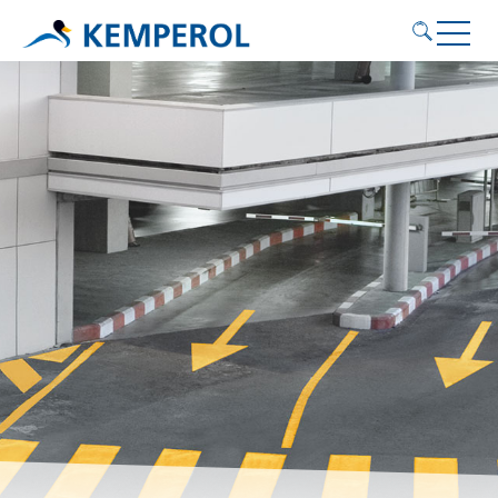
Anwendungsgebiete
Produkte
Service
Nachhaltigkeit
Kontakt
KEMPEROL