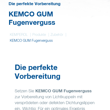
Deutsch
Die perfekte Vorbereitung
KEMCO GUM
Merkzettel
Fugenverguss
KEMPEROL
Produkte
Zubehör
KEMCO GUM Fugenverguss
Die perfekte
Vorbereitung
Setzen Sie
KEMCO GUM Fugenverguss
zur Vorbereitung von Lichtkuppeln mit
versprödeten oder defekten Dichtungslippen
ein. Wichtig: Für ein optimales Ergebnis