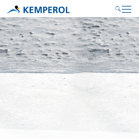
Anwendungsgebiete
Produkte
Service
Nachhaltigkeit
Kontakt
KEMPEROL