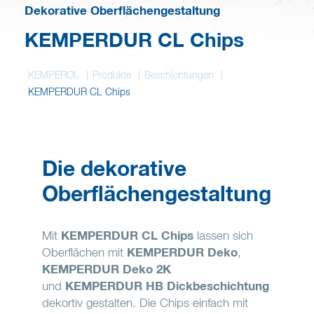
Deutsch
Dekorative Oberflächengestaltung
KEMPERDUR CL Chips
Merkzettel
KEMPEROL
Produkte
Beschichtungen
KEMPERDUR CL Chips
Die dekorative
Oberflächengestaltung
Mit
KEMPERDUR CL Chips
lassen sich
Oberflächen mit
KEMPERDUR Deko
,
KEMPERDUR Deko 2K
und
KEMPERDUR HB Dickbeschichtung
dekortiv gestalten. Die Chips einfach mit