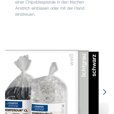
einer Chipsblaspistole in den frischen
Anstrich einblasen oder mit der Hand
einstreuen.