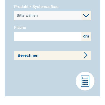
Produkt / Systemaufbau
Bitte wählen
Fläche
qm
Berechnen