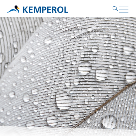
Anwendungsgebiete
Produkte
Service
Nachhaltigkeit
Kontakt
KEMPEROL