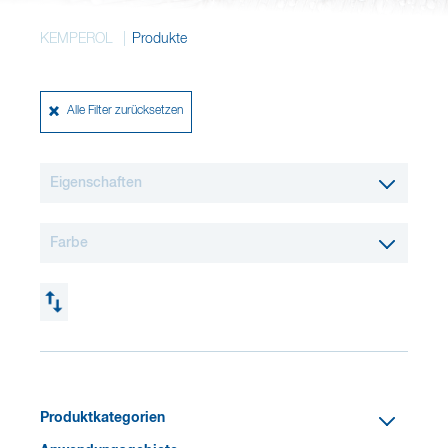
Deutsch
KEMPEROL
Produkte
Merkzettel
Alle Filter zurücksetzen
Eigenschaften
Farbe
Produktkategorien