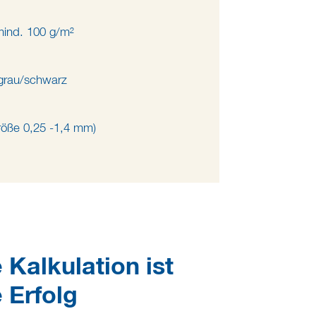
mind. 100 g/m²
/grau/schwarz
röße 0,25 -1,4 mm)
 Kalkulation ist
 Erfolg