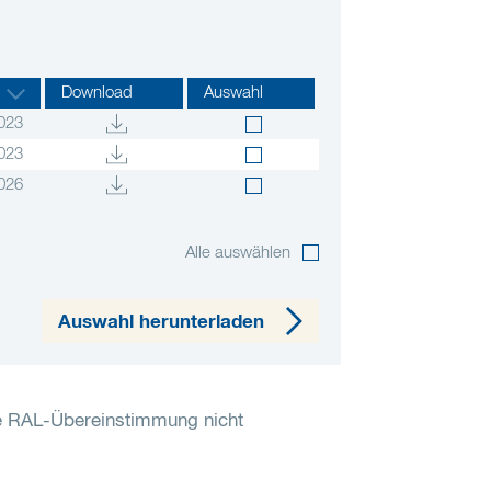
Download
Auswahl
023
023
026
Alle auswählen
Auswahl herunterladen
e RAL-Übereinstimmung nicht