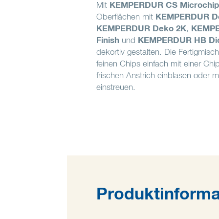
Mit
KEMPERDUR CS Microchip
Oberflächen mit
KEMPERDUR D
KEMPERDUR Deko 2K
,
KEMPE
Finish
und
KEMPERDUR HB Dic
dekortiv gestalten. Die Fertigmis
feinen Chips einfach mit einer Chi
frischen Anstrich einblasen oder 
einstreuen.
Produktinforma