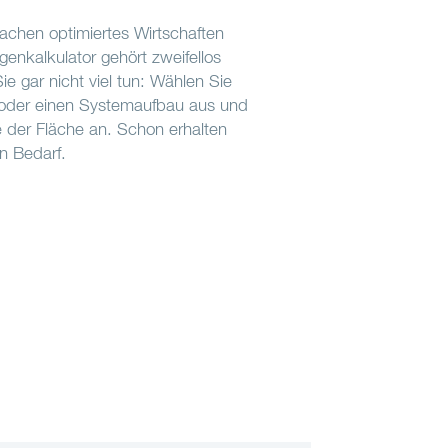
machen optimiertes Wirtschaften
genkalkulator gehört zweifellos
e gar nicht viel tun: Wählen Sie
 oder einen Systemaufbau aus und
 der Fläche an. Schon erhalten
en Bedarf.