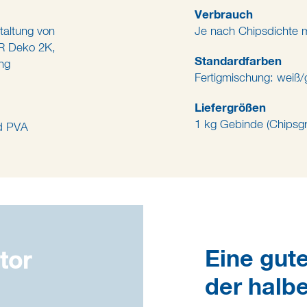
Verbrauch
taltung von
Je nach Chipsdichte 
 Deko 2K,
Standardfarben
ng
Fertigmischung: weiß
Liefergrößen
1 kg Gebinde (Chipsg
nd PVA
Eine gute
tor
der halbe