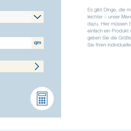
Es gibt Dinge, die 
leichter – unser Men
dazu. Hier müssen Si
einfach ein Produkt
geben Sie die Größe
qm
Sie Ihren individuell